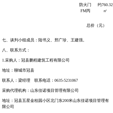
防火门
约
760.32
FM丙
㎡
总价（元）
七、
谈判小组成员：陆书义
、邢广珍、王建强。
八、联系方式：
1.
采购人：
冠县鹏程建筑工程有限公司
地址：聊城市冠县
联系人：梁经理
联系电话：
0635-5231067
采购代理机构：山东佳诺项目管理有限公司
地址：
冠县五星金桂园小区北门东
200米山东佳诺项目管理有
限公司