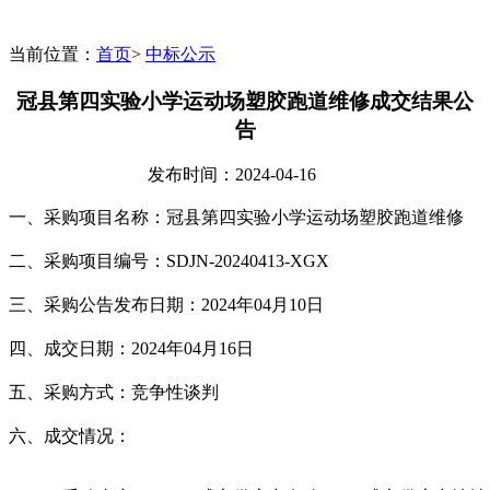
当前位置：
首页
>
中标公示
冠县第四实验小学运动场塑胶跑道维修成交结果公
告
发布时间：
2024-04-16
一、采购项目名称：
冠县第四实验小学运动场塑胶跑道维修
二、采购项目编号：
SDJN-20240413-XGX
三、采购公告发布日期：
20
24
年
0
4
月
10
日
四、成交日期：
202
4
年
0
4
月
16
日
五、采购方式：竞争性谈判
六、成交情况：