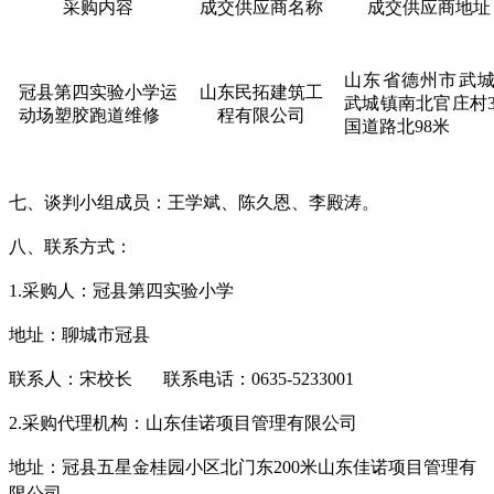
采购内容
成交供应商名称
成交供应商地址
山东省德州市武
冠县第四实验小学运
山东民拓建筑工
武城镇南北官庄村
动场塑胶跑道维修
程有限公司
国道路北98米
七、
谈判小组成员：
王学斌、陈久恩、李殿涛。
八、联系方式：
1.采购人：冠县第四实验小学
地址：聊城市冠县
联系人：宋校长
联系电话：
0635-5233001
2.采购代理机构：山东佳诺项目管理有限公司
地址：冠县五星金桂园小区北门东
200米山东佳诺项目管理有
限公司