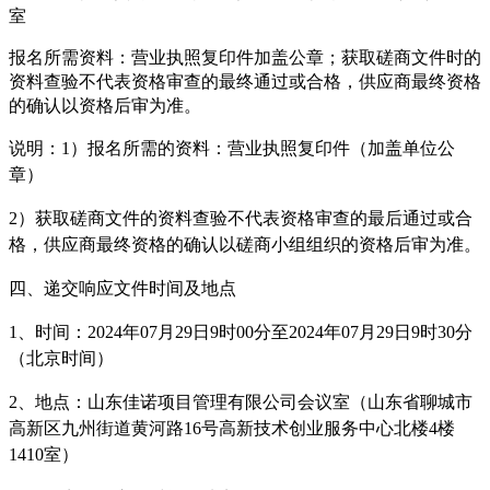
室
报名所需资料：营业执照复印件加盖公章；获取
磋商
文件时的
资料查验不代表资格审查的最终通过或合格，供应商最终资格
的确认以资格后审为准。
说明：
1）报名所需的资料：营业执照复印件（加盖单位公
章）
2）
获取磋商文件的资料查验不代表资格审查的最后通过或合
格，
供应商
最终资格的确认以
磋商小组
组织的资格后审为准。
四、递交响应文件时间及地点
1、时间：
2024年07月29日
9时00分至
2024年07月29日
9时30分
（北京时间）
2、地点：
山东佳诺项目管理有限公司会议室（山东省聊城市
高新区九州街道黄河路
16号高新技术创业服务中心北楼4楼
1410室）