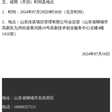
五、
磋商
（开启）时间及地点
1、时间：
2024年07月29日
9时30分（北京时间）
2、地点：
山东佳诺项目管理有限公司会议室（山东省聊城市
高新区九州街道黄河路
16号高新技术创业服务中心北楼4楼
1410室）
202
4
年
07
月
16
日
地址：
山东省聊城市东昌府区
电话：
18906357111