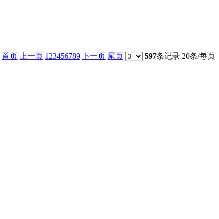
首页
上一页
1
2
3
4
5
6
7
8
9
下一页
尾页
597
条记录 20条/每页