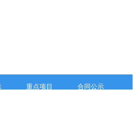
示
重点项目
合同公示