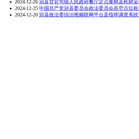
2024-12-26
冠县甘官屯镇人民政府餐厅定点食材及耗材采
2024-12-25
中国共产党冠县委员会政法委员会高空点位租
2024-12-20
冠县政法委综治视频联网平台及指挥调度系统